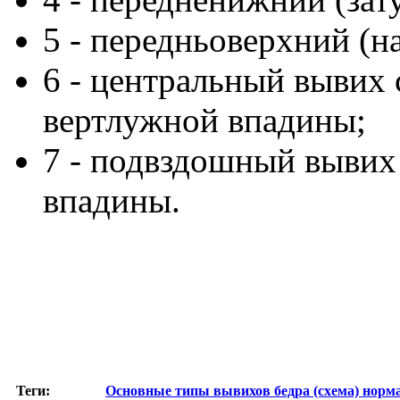
5 - передньоверхний (н
6 - центральный вывих
вертлужной впадины;
7 - подвздошный вывих
впадины.
Теги:
Основные типы вывихов бедра (схема)
норм