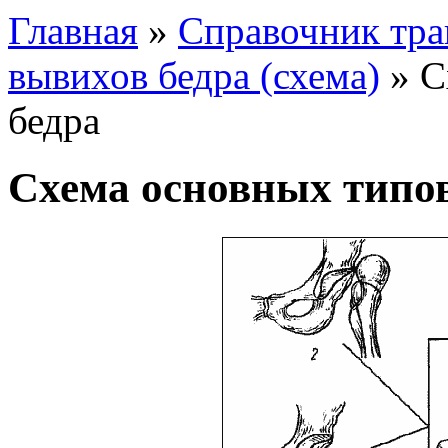
Главная
»
Справочник тра
вывихов бедра (схема)
»
С
бедра
Схема основных типов