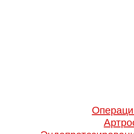
Операци
Артро