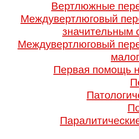
Вертлюжные пере
Междувертлюговый пере
значительным 
Междувертлюговый пере
малог
Первая помощь н
П
Патологич
П
Паралитические