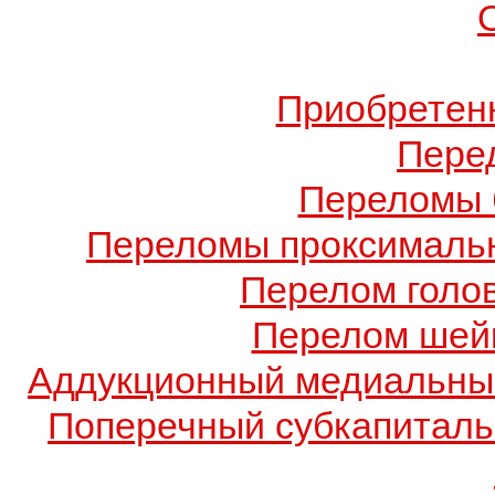
Приобретен
Пере
Переломы 
Переломы проксимальн
Перелом голов
Перелом шейк
Аддукционный медиальный
Поперечный субкапиталь