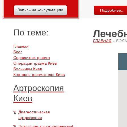
Запись на консультацию
Подробнее...
По теме:
Лечебн
ГЛАВНАЯ
»
БОЛЬ
Главная
Блог
Справочник травма
Операции травма Киев
Больницы Киев
Контакты травматолог Киев
Артроскопия
Киев
Диагностическая
артроскопия
Показания к диагностической