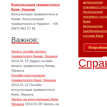
артроскопия
Консультация травматолога
плечевого суст
Киев, Украина
Артроскопия
Консультация травматолога в
локтевого суст
Киеве, Консультация
Киев
травматолога в Украине - +38
Артроскопия
(067) 963 27 85
тазобедренног
сустава Киев
Важное:
Подробнее.
Задать онлайн вопрос
травматологу Киева, Украина
Справ
2014.01.13
Задать онлайн
вопрос травматологу Киева,
Украина
Онлайн консультация
травматолога Киев, Украина
2014.01.12
Онлайн
консультация травматолога
Киев, Украина
Запись на консультацию Киев,
Украина
2014.01.09
Запись на