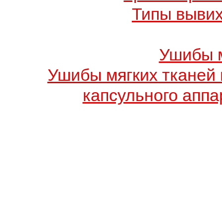
Типы вывих
Ушибы м
Ушибы мягких тканей 
капсульного аппа