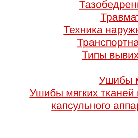
Тазобедрен
Травма
Техника наруж
Транспортн
Типы вывих
Ушибы м
Ушибы мягких тканей 
капсульного аппа