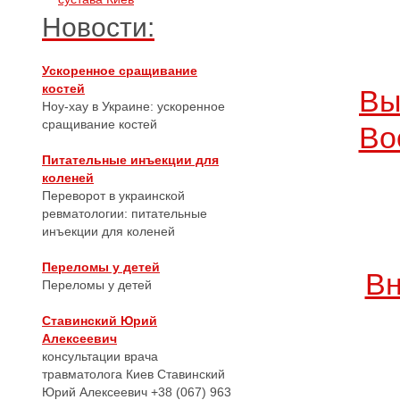
Новости:
Ускоренное сращивание
костей
Вы
Ноу-хау в Украине: ускоренное
сращивание костей
Во
Питательные инъекции для
коленей
Переворот в украинской
ревматологии: питательные
инъекции для коленей
Переломы у детей
Вн
Переломы у детей
Ставинский Юрий
Алексеевич
консультации врача
травматолога Киев Ставинский
Юрий Алексеевич +38 (067) 963