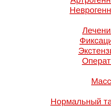
Неврогенн
Лечени
Фиксац
Экстенз
Операт
Масс
Нормальный та