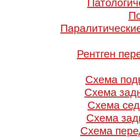
Патологич
П
Паралитические
Рентген пер
Схема под
Схема зад
Схема се
Схема зад
Схема пере