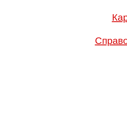
Кар
Справо