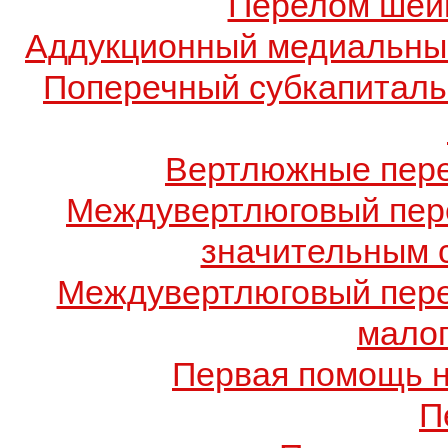
Перелом шейк
Аддукционный медиальный
Поперечный субкапиталь
Вертлюжные пере
Междувертлюговый пере
значительным 
Междувертлюговый пере
малог
Первая помощь н
П