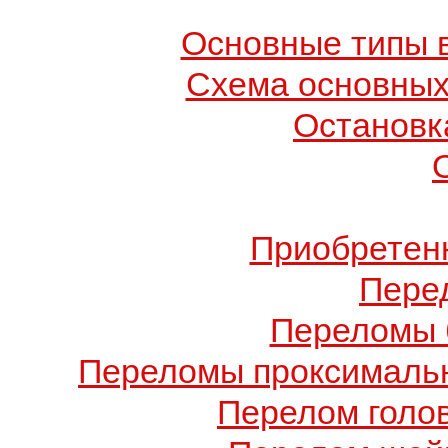
Основные типы в
Схема основных
Остановк
Приобретен
Пере
Переломы 
Переломы проксимальн
Перелом голов