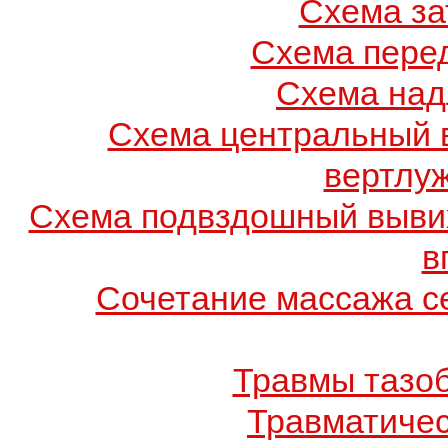
Схема за
Схема пере
Схема над
Схема центральный 
вертлу
Схема подвздошный вывих
в
Сочетание массажа се
Травмы тазоб
Травматичес