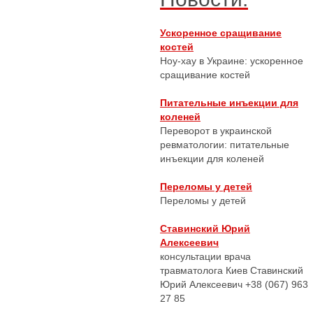
Ускоренное сращивание
костей
Ноу-хау в Украине: ускоренное
сращивание костей
Питательные инъекции для
коленей
Переворот в украинской
ревматологии: питательные
инъекции для коленей
Переломы у детей
Переломы у детей
Ставинский Юрий
Алексеевич
консультации врача
травматолога Киев Ставинский
Юрий Алексеевич +38 (067) 963
27 85