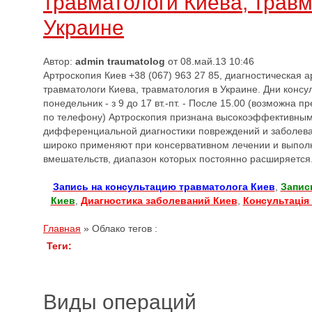
травматологи Киева, травм
Украине
Автор:
admin traumatolog
от 08.май.13 10:46
Артроскопия Киев +38 (067) 963 27 85, диагностическая а
травматологи Киева, травматология в Украине. Дни консу
понедельник - з 9 до 17 вт.-пт. - После 15.00 (возможна 
по телефону) Артроскопия признана высокоэффективным
дифференциальной диагностики повреждений и заболева
широко применяют при консервативном лечении и выпол
вмешательств, диапазон которых постоянно расширяется
Запись на консультацию травматолога Киев
,
Запис
Киев
,
Диагностика заболеваний Киев
,
Консультація
Главная
»
Облако тегов :
Теги:
Виды операций