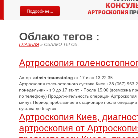
Подробнее...
Облако тегов :
ГЛАВНАЯ
»
ОБЛАКО ТЕГОВ :
Артроскопия голеностопног
Автор:
admin traumatolog
от 17.июн.13 22:35
Артроскопия голеностопного сустава Киев +38 (067) 963 2
понедельник - з 9 до 17 вт.-пт. - После 15.00 (возможна 
по телефону) Продолжительность операции Артроскопия г
минут. Период пребывание в стационаре после операции
сустава до 5 суток.
Артроскопия Киев, диагнос
артроскопия от Артроскопи