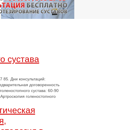
о сустава
7 85. Дни консультаций:
предварительная договоренность
оленостопного сустава: 60-90
 Артроскопия голеностопного
тическая
я,