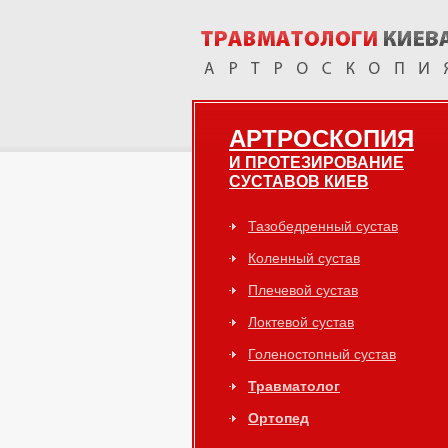
АРТРОСКОПИЯ
И ПРОТЕЗИРОВАНИЕ
СУСТАВОВ КИЕВ
Тазобедренный сустав
Коленный сустав
Плечевой сустав
Локтевой сустав
Голеностопный сустав
Травматолог
Ортопед