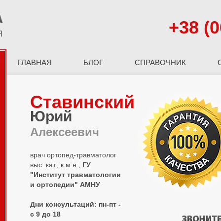
+38 (0
ГЛАВНАЯ
БЛОГ
СПРАВОЧНИК
Ставинский
Юрий
Алексеевич
врач ортопед-травматолог
выс. кат., к.м.н.,
ГУ
"Институт травматологии
и ортопедии" АМНУ
Дни консультаций: пн-пт -
с 9 до 18